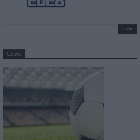
Uutiset