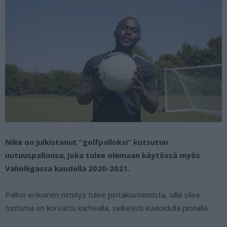
Nike on julkistanut ”golfpalloksi” kutsutun
uutuuspallonsa, joka tulee olemaan käytössä myös
Valioliigassa kaudella 2020-2021.
Pallon erikoinen nimitys tulee pintakuvioinnista, sillä sileä
tuntuma on korvattu karhealla, selkeästi kuvioidulla pinnalla.