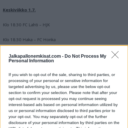
Keskiviikko 1.7.
Klo 18:30 FC Lahti – HJK
Klo 18:30 Haka – FC Honka
Klo 18:30 HIFK – KuPS
Jalkapallonemkisat.com -
Do Not Process My
Personal Information
Klo 18:30 Ilves – IFK Mariehamn
If you wish to opt-out of the sale, sharing to third parties, or
processing of your personal or sensitive information for
Klo 18:30 SJK – TPS
targeted advertising by us, please use the below opt-out
section to confirm your selection. Please note that after your
Torstai 2.7.
opt-out request is processed you may continue seeing
interest-based ads based on personal information utilized by
us or personal information disclosed to third parties prior to
Klo 18:o0 FC Inter – RoPS
your opt-out. You may separately opt-out of the further
disclosure of your personal information by third parties on the