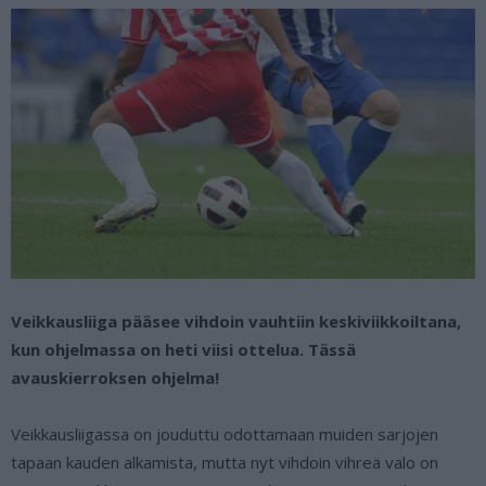
Veikkausliiga pääsee vihdoin vauhtiin keskiviikkoiltana,
kun ohjelmassa on heti viisi ottelua. Tässä
avauskierroksen ohjelma!
Veikkausliigassa on jouduttu odottamaan muiden sarjojen
tapaan kauden alkamista, mutta nyt vihdoin vihreä valo on