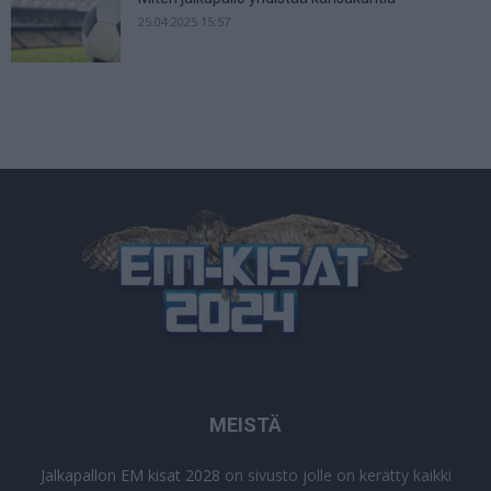
25.04.2025 15:57
MEISTÄ
Jalkapallon EM kisat 2028
on sivusto jolle on kerätty kaikki