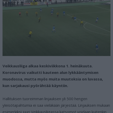
Veikkausliiga alkaa keskiviikkona 1. heinäkuuta.
Koronavirus vaikutti kauteen alun lykkääntymisen
muodossa, mutta myös muita muutoksia on luvassa,
kun sarjakausi pyörähtää käyntiin.
Hallituksen tuoreimman linjauksen yli 500 hengen
yleisötapahtumia ei saa vieläkään järjestää. Linjauksen mukaan
esimerkiksi juuri Veikkausliigassa katsomot voidaan kuitenkin