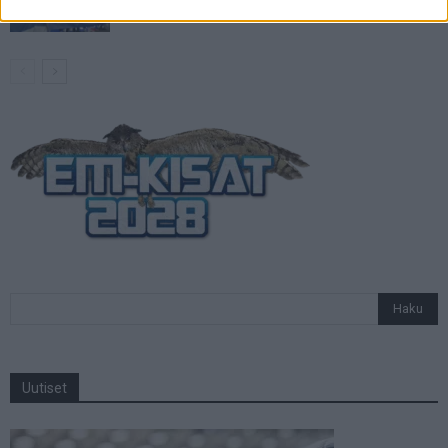
Uutiset