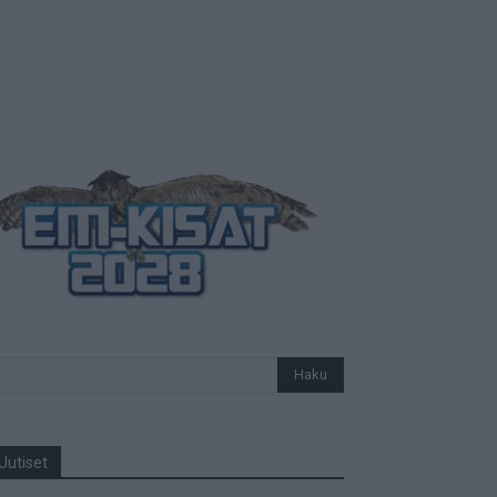
Uutiset