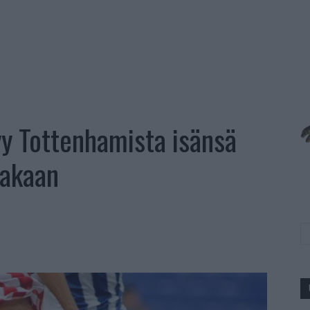
yy Tottenhamista isänsä
akaan