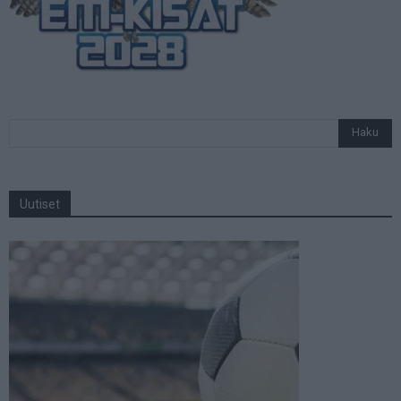
Uutiset