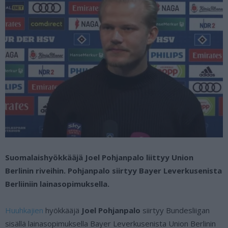
Suomalaishyökkääjä Joel Pohjanpalo liittyy Union
Berlinin riveihin. Pohjanpalo siirtyy Bayer Leverkusenista
Berliiniin lainasopimuksella.
Huuhkajien
hyökkääjä
Joel Pohjanpalo
siirtyy Bundesliigan
sisällä lainasopimuksella Bayer Leverkusenista Union Berlinin