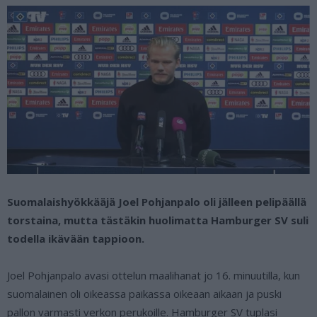
Suomalaishyökkääjä Joel Pohjanpalo oli jälleen pelipäällä
torstaina, mutta tästäkin huolimatta Hamburger SV suli
todella ikävään tappioon.
Joel Pohjanpalo avasi ottelun maalihanat jo 16. minuutilla, kun
suomalainen oli oikeassa paikassa oikeaan aikaan ja puski
pallon varmasti verkon perukoille. Hamburger SV tuplasi