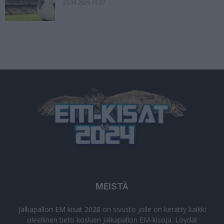
25.04.2025 15:57
MEISTÄ
Jalkapallon EM kisat 2028
on sivusto jolle on kerätty kaikki
oleellinen tieto koskien Jalkapallon EM-kisoja. Löydät