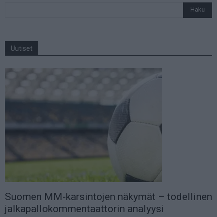
Uutiset
Suomen MM-karsintojen näkymät – todellinen
jalkapallokommentaattorin analyysi