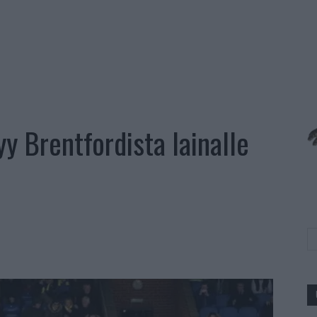
y Brentfordista lainalle