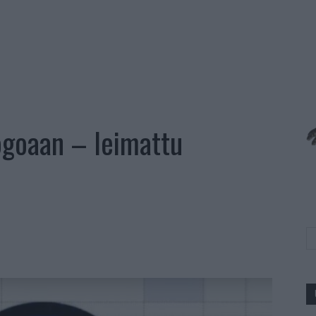
logoaan – leimattu