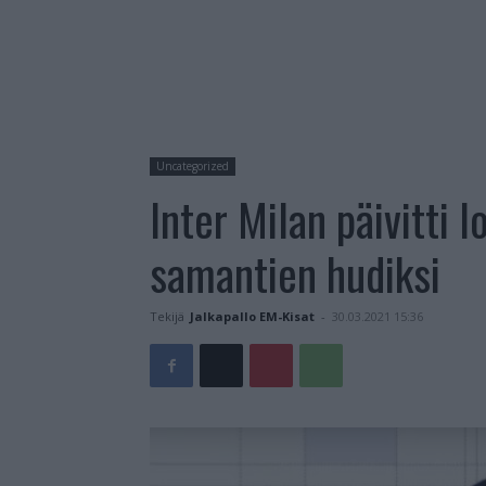
Uncategorized
Inter Milan päivitti 
samantien hudiksi
Tekijä
Jalkapallo EM-Kisat
-
30.03.2021 15:36