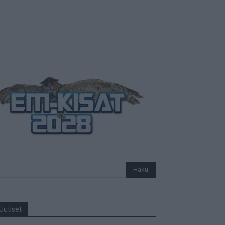
Uutiset