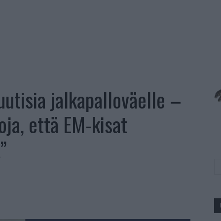
utisia jalkapalloväelle –
ja, että EM-kisat
”