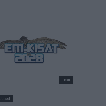
Uutiset