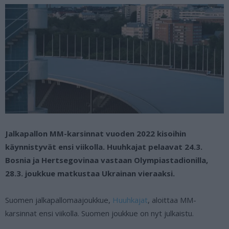
Jalkapallon MM-karsinnat vuoden 2022 kisoihin
käynnistyvät ensi viikolla. Huuhkajat pelaavat 24.3.
Bosnia ja Hertsegovinaa vastaan Olympiastadionilla,
28.3. joukkue matkustaa Ukrainan vieraaksi.
Suomen jalkapallomaajoukkue,
Huuhkajat
, aloittaa MM-
karsinnat ensi viikolla. Suomen joukkue on nyt julkaistu.