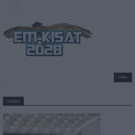
Uutiset