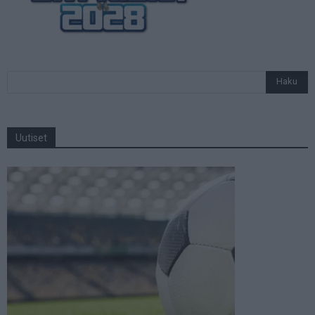
Uutiset