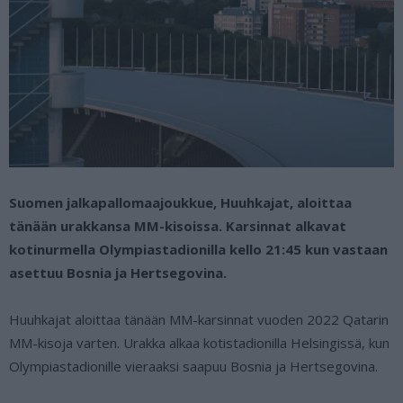
Suomen jalkapallomaajoukkue, Huuhkajat, aloittaa
tänään urakkansa MM-kisoissa. Karsinnat alkavat
kotinurmella Olympiastadionilla kello 21:45 kun vastaan
asettuu Bosnia ja Hertsegovina.
Huuhkajat aloittaa tänään MM-karsinnat vuoden 2022 Qatarin
MM-kisoja varten. Urakka alkaa kotistadionilla Helsingissä, kun
Olympiastadionille vieraaksi saapuu Bosnia ja Hertsegovina.