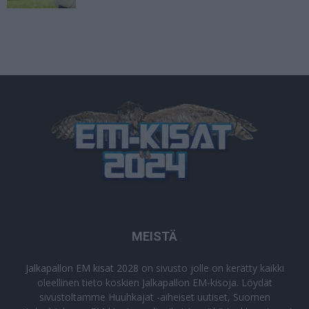
MEISTÄ
Jalkapallon EM kisat 2028
on sivusto jolle on kerätty kaikki
oleellinen tieto koskien Jalkapallon EM-kisoja. Löydät
sivustoltamme Huuhkajat -aiheiset uutiset, Suomen