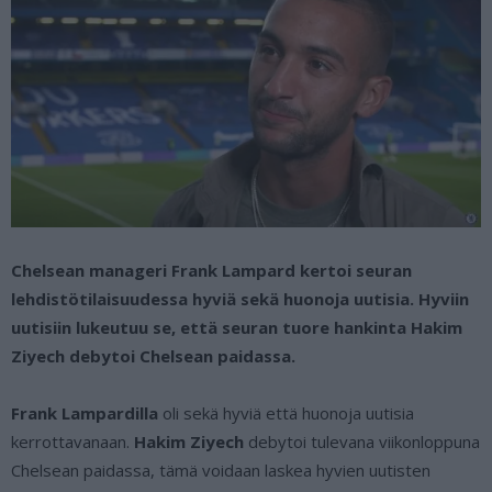
Chelsean manageri Frank Lampard kertoi seuran
lehdistötilaisuudessa hyviä sekä huonoja uutisia. Hyviin
uutisiin lukeutuu se, että seuran tuore hankinta Hakim
Ziyech debytoi Chelsean paidassa.
Frank Lampardilla
oli sekä hyviä että huonoja uutisia
kerrottavanaan.
Hakim Ziyech
debytoi tulevana viikonloppuna
Chelsean paidassa, tämä voidaan laskea hyvien uutisten