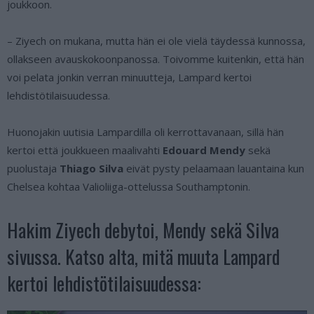
joukkoon.
– Ziyech on mukana, mutta hän ei ole vielä täydessä kunnossa,
ollakseen avauskokoonpanossa. Toivomme kuitenkin, että hän
voi pelata jonkin verran minuutteja, Lampard kertoi
lehdistötilaisuudessa.
Huonojakin uutisia Lampardilla oli kerrottavanaan, sillä hän
kertoi että joukkueen maalivahti
Edouard Mendy
sekä
puolustaja
Thiago Silva
eivät pysty pelaamaan lauantaina kun
Chelsea kohtaa Valioliiga-ottelussa Southamptonin.
Hakim Ziyech debytoi, Mendy sekä Silva
sivussa. Katso alta, mitä muuta Lampard
kertoi lehdistötilaisuudessa: