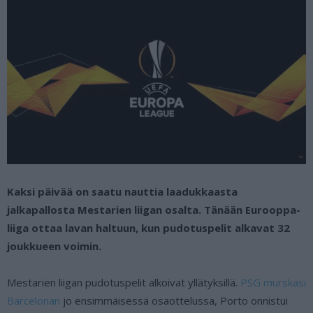
Kaksi päivää on saatu nauttia laadukkaasta
jalkapallosta Mestarien liigan osalta. Tänään Eurooppa-
liiga ottaa lavan haltuun, kun pudotuspelit alkavat 32
joukkueen voimin.
Mestarien liigan pudotuspelit alkoivat yllätyksillä.
PSG murskasi
Barcelonan
jo ensimmäisessä osaottelussa, Porto onnistui