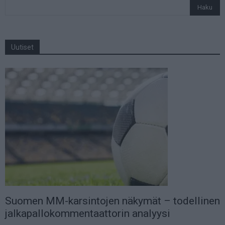
Uutiset
Suomen MM-karsintojen näkymät – todellinen
jalkapallokommentaattorin analyysi