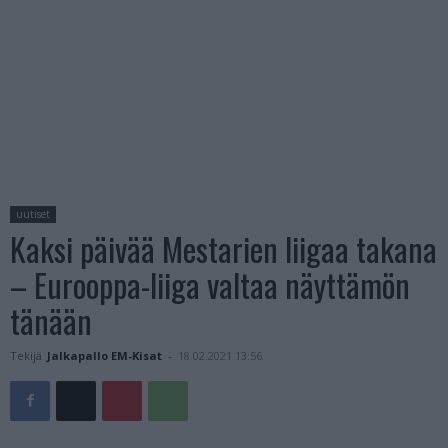
uutiset
Kaksi päivää Mestarien liigaa takana
– Eurooppa-liiga valtaa näyttämön
tänään
Tekijä
Jalkapallo EM-Kisat
-
18.02.2021 13:56