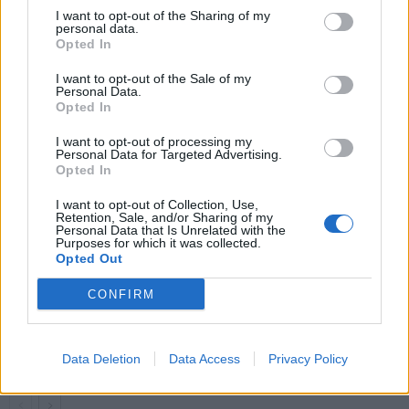
liigassa tekemänsä maalit –
Mourinho sai lähteä
I want to opt-out of the Sharing of my
personal data.
hauska video leviää
Opted In
I want to opt-out of the Sale of my
Personal Data.
LIITTYVÄT ARTIKKELIT
LISÄÄ TEKIJÄLTÄ
Opted In
Serbian joukkue jalkapallon EM-kisoissa
I want to opt-out of processing my
Personal Data for Targeted Advertising.
Opted In
I want to opt-out of Collection, Use,
Retention, Sale, and/or Sharing of my
Siirto varmistui – Huuhkajissa
Personal Data that Is Unrelated with the
Purposes for which it was collected.
ihastuttanut Urho Nissilä siirtyy Koreaan
Opted Out
CONFIRM
Kuinka Suomi selvitti tiensä EM 2021
kisoihin?
Data Deletion
Data Access
Privacy Policy