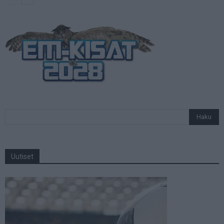
Uutiset