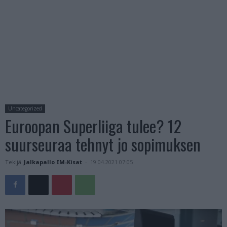
Uncategorized
Euroopan Superliiga tulee? 12
suurseuraa tehnyt jo sopimuksen
Tekijä
Jalkapallo EM-Kisat
-
19.04.2021 07:05