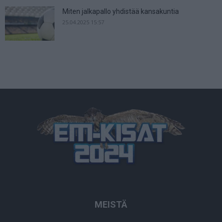
Miten jalkapallo yhdistää kansakuntia
25.04.2025 15:57
MEISTÄ