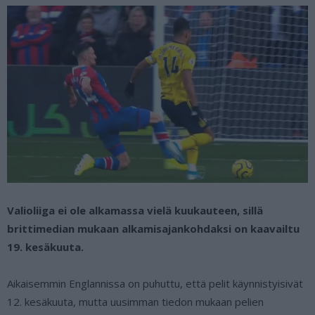
Valioliiga ei ole alkamassa vielä kuukauteen, sillä
brittimedian mukaan alkamisajankohdaksi on kaavailtu
19. kesäkuuta.
Aikaisemmin Englannissa on puhuttu, että pelit käynnistyisivät
12. kesäkuuta, mutta uusimman tiedon mukaan pelien