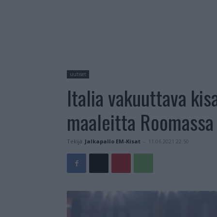
uutiset
Italia vakuuttava kis
maaleitta Roomassa
Tekijä
Jalkapallo EM-Kisat
-
11.06.2021 22:50