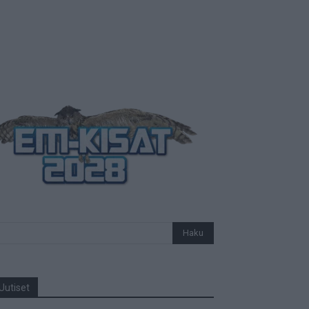
Uutiset