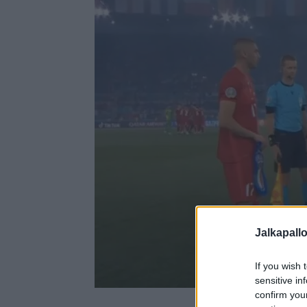
Jalkapall
If you wish 
sensitive in
confirm you