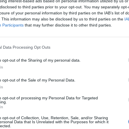
eing interest-based ads based on personal information utilized by us or
sottelussa Roomassa. Italia onnistui voittamaan
ra
disclosed to third parties prior to your opt-out. You may separately opt-
itta.
re
losure of your personal information by third parties on the IAB’s list of
. This information may also be disclosed by us to third parties on the
IA
Participants
that may further disclose it to other third parties.
li maaliton. Puoliaika oli pienimuotoista kyttäilyä puolin ja
, mutta muutamista paikoista huolimatta maaleja ei nähty.
l Data Processing Opt Outs
uutin kohdalla
Domenico Berardi
laukoi pallon kohti
joukkueessa pelaava
Merih Demiral
ohjasi pallon omaan
o opt-out of the Sharing of my personal data.
usti avausmaalissa huomattavasti.
In
 alle vartti myöhemmin, kun
Ciro Immobile
laukoi pallon
o opt-out of the Sale of my Personal Data.
ran 14. maali Italian maajoukkuepaidassa.
In
to opt-out of processing my Personal Data for Targeted
ainst Turkey ⚽️
#EURO2020
ing.
In
o opt-out of Collection, Use, Retention, Sale, and/or Sharing
ersonal Data that Is Unrelated with the Purposes for which it
ne 11, 2021
lected.