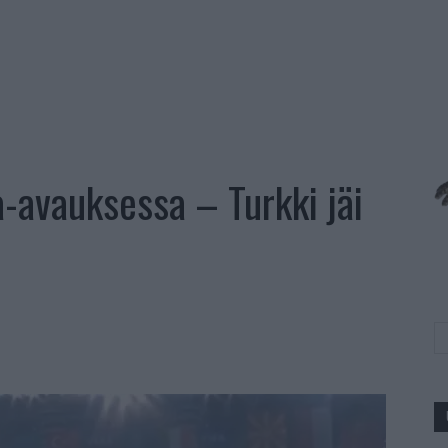
a-avauksessa – Turkki jäi