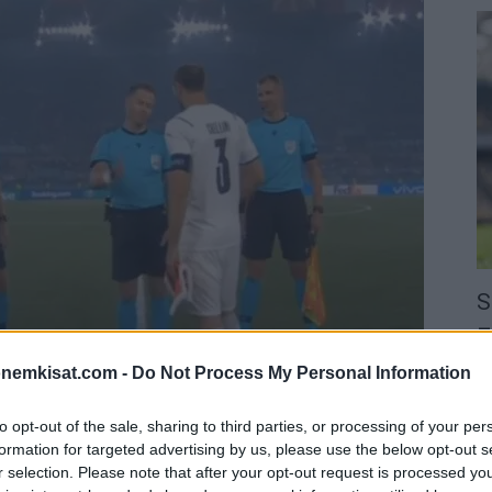
S
–
j
onemkisat.com -
Do Not Process My Personal Information
a
22
to opt-out of the sale, sharing to third parties, or processing of your per
Su
formation for targeted advertising by us, please use the below opt-out s
ka
r selection. Please note that after your opt-out request is processed y
ov