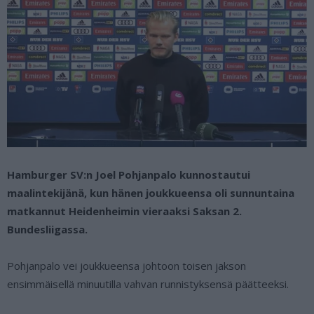
Hamburger SV:n Joel Pohjanpalo kunnostautui
maalintekijänä, kun hänen joukkueensa oli sunnuntaina
matkannut Heidenheimin vieraaksi Saksan 2.
Bundesliigassa.
Pohjanpalo vei joukkueensa johtoon toisen jakson
ensimmäisellä minuutilla vahvan runnistyksensä päätteeksi.