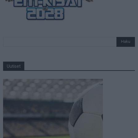
Uutiset