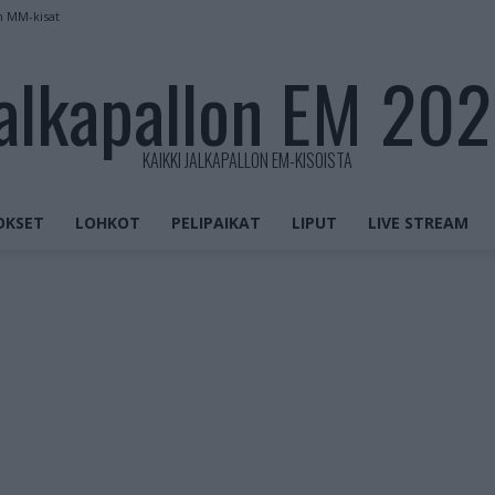
n MM-kisat
alkapallon EM 20
KAIKKI JALKAPALLON EM-KISOISTA
OKSET
LOHKOT
PELIPAIKAT
LIPUT
LIVE STREAM