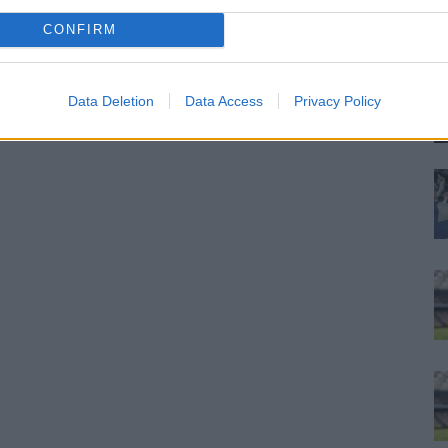
ra
CONFIRM
re
Data Deletion
Data Access
Privacy Policy