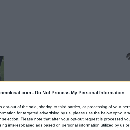
onemkisat.com -
Do Not Process My Personal Information
to opt-out of the sale, sharing to third parties, or processing of your per
formation for targeted advertising by us, please use the below opt-out s
r selection. Please note that after your opt-out request is processed y
eing interest-based ads based on personal information utilized by us or