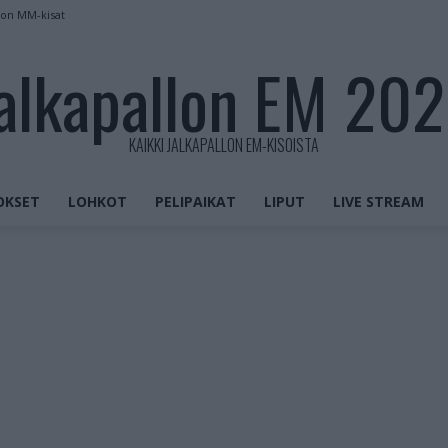
kon MM-kisat
alkapallon EM 20
KAIKKI JALKAPALLON EM-KISOISTA
OKSET
LOHKOT
PELIPAIKAT
LIPUT
LIVE STREAM