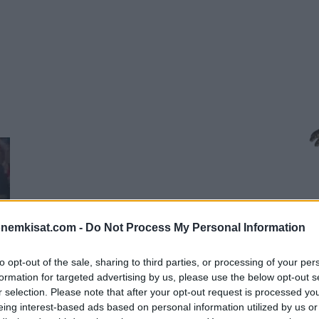
onemkisat.com -
Do Not Process My Personal Information
to opt-out of the sale, sharing to third parties, or processing of your per
formation for targeted advertising by us, please use the below opt-out s
r selection. Please note that after your opt-out request is processed y
n
eing interest-based ads based on personal information utilized by us or