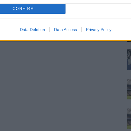
ra
CONFIRM
re
Data Deletion
Data Access
Privacy Policy