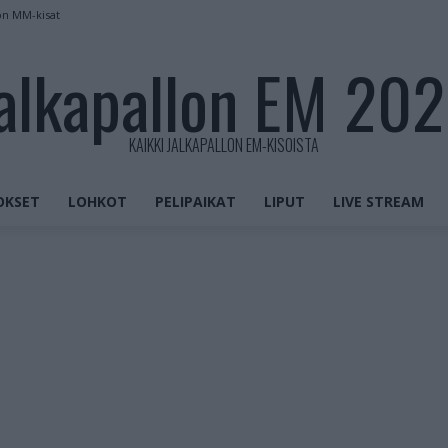
on MM-kisat
alkapallon EM 20
KAIKKI JALKAPALLON EM-KISOISTA
OKSET
LOHKOT
PELIPAIKAT
LIPUT
LIVE STREAM