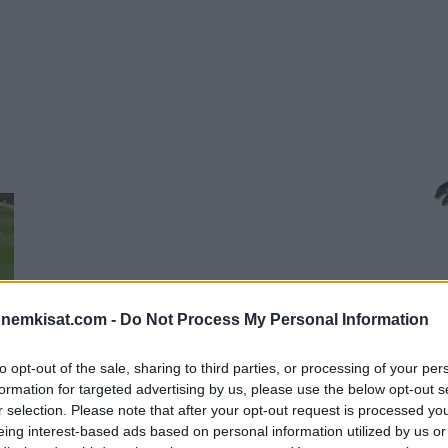
onemkisat.com -
Do Not Process My Personal Information
to opt-out of the sale, sharing to third parties, or processing of your per
formation for targeted advertising by us, please use the below opt-out s
r selection. Please note that after your opt-out request is processed y
eing interest-based ads based on personal information utilized by us or