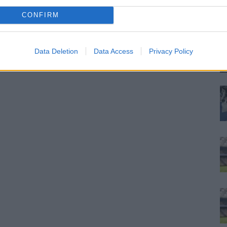
ra
CONFIRM
re
Data Deletion
Data Access
Privacy Policy