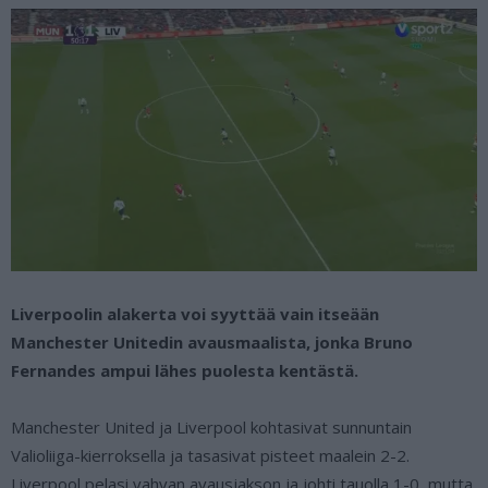
Liverpoolin alakerta voi syyttää vain itseään
Manchester Unitedin avausmaalista, jonka Bruno
Fernandes ampui lähes puolesta kentästä.
Manchester United ja Liverpool kohtasivat sunnuntain
Valioliiga-kierroksella ja tasasivat pisteet maalein 2-2.
Liverpool pelasi vahvan avausjakson ja johti tauolla 1-0, mutta