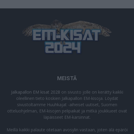
MEISTÄ
Jalkapallon EM kisat 2028
on sivusto jolle on kerätty kaikki
oleellinen tieto koskien Jalkapallon EM-kisoja. Löydät
sivustoltamme Huuhkajat -aiheiset uutiset, Suomen
otteluohjelman, EM-kisojen pelipaikat ja mitkä joukkueet ovat
läpäisseet EM-karsinnat.
Meillä kaikki palaute otetaan avosylin vastaan, joten älä epäröi