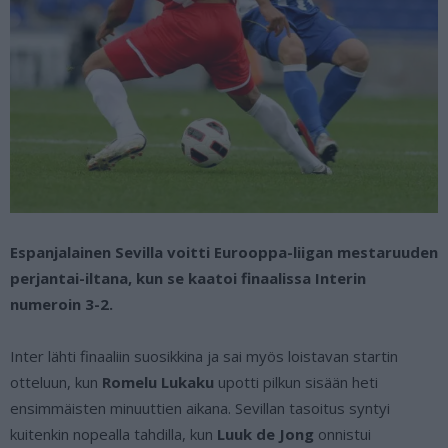
Espanjalainen Sevilla voitti Eurooppa-liigan mestaruuden
perjantai-iltana, kun se kaatoi finaalissa Interin
numeroin 3-2.
Inter lähti finaaliin suosikkina ja sai myös loistavan startin
otteluun, kun
Romelu Lukaku
upotti pilkun sisään heti
ensimmäisten minuuttien aikana. Sevillan tasoitus syntyi
kuitenkin nopealla tahdilla, kun
Luuk de Jong
onnistui