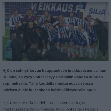
HJK on tehnyt kovan kaappauksen joukkueeseensa, kun
Huuhkajien Pyry Soiri siirtyy Helsinkiin kahden vuoden
sopimuksella. Tällä kaudella mestaruustaistossa
Soirista ei ole kuitenkaan helsinkiläisseuralle apua.
HJK taistelee tällä kaudella tiukasti Veikkausliigan
mestaruudesta KuPSin kanssa. KuPS johtaa tällä hetkellä