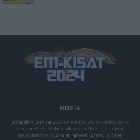
MEISTÄ
Jalkapallon EM kisat 2028
on sivusto jolle on kerätty kaikki
oleellinen tieto koskien Jalkapallon EM-kisoja. Löydät
sivustoltamme Huuhkajat -aiheiset uutiset, Suomen