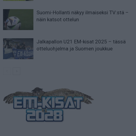
Suomi-Hollanti näkyy ilmaiseksi TV:stä –
näin katsot ottelun
Jalkapallon U21 EM-kisat 2025 – tässä
otteluohjelma ja Suomen joukkue