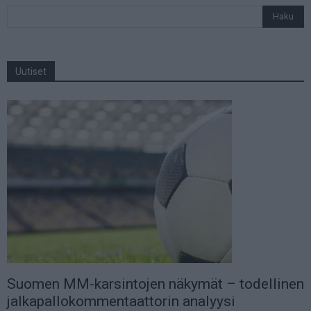
Uutiset
Suomen MM-karsintojen näkymät – todellinen
jalkapallokommentaattorin analyysi