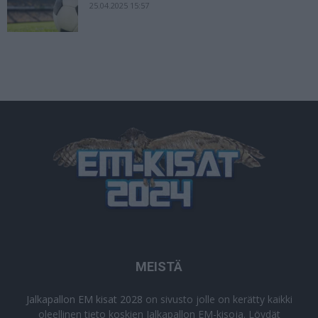
25.04.2025 15:57
MEISTÄ
Jalkapallon EM kisat 2028
on sivusto jolle on kerätty kaikki
oleellinen tieto koskien Jalkapallon EM-kisoja. Löydät