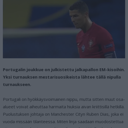
Portugalin joukkue on julkistettu jalkapallon EM-kisoihin.
Yksi turnauksen mestarisuosikeista lähtee tällä nipulla
turnaukseen.
Portugali on hyökkäysvoimainen nippu, mutta sitten muut osa-
alueet voivat aiheuttaa harmaita hiuksia aivan kriittisillä hetkillä.
Puolustuksen johtaja on Manchester Cityn Ruben Dias, joka ei
vuoda missään tilanteessa. Miten linja saadaan muodostettua