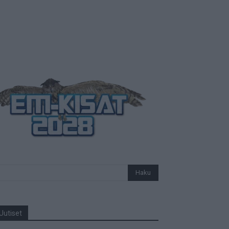
Uutiset