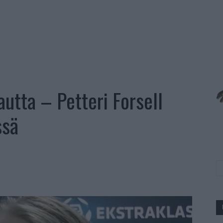
autta – Petteri Forsell
ssä