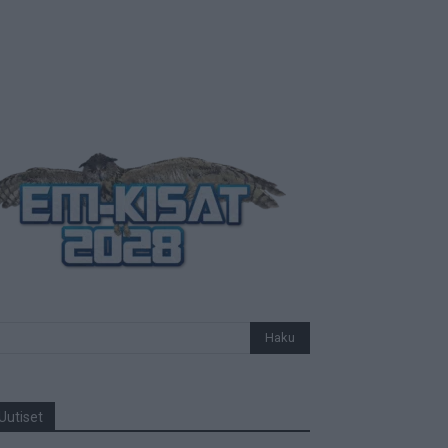
Uutiset