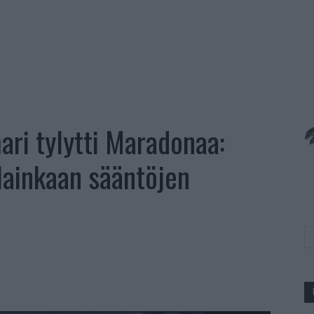
ri tylytti Maradonaa:
lainkaan sääntöjen