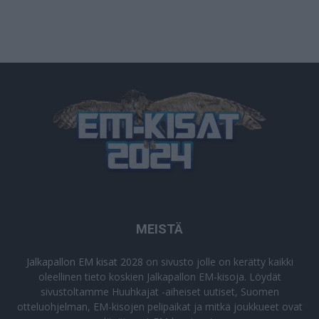
MEISTÄ
Jalkapallon EM kisat 2028
on sivusto jolle on kerätty kaikki
oleellinen tieto koskien Jalkapallon EM-kisoja. Löydät
sivustoltamme Huuhkajat -aiheiset uutiset, Suomen
otteluohjelman, EM-kisojen pelipaikat ja mitkä joukkueet ovat