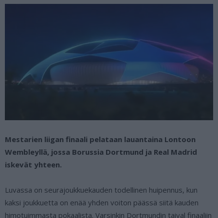
Mestarien liigan finaali pelataan lauantaina Lontoon
Wembleyllä, jossa Borussia Dortmund ja Real Madrid
iskevät yhteen.
Luvassa on seurajoukkuekauden todellinen huipennus, kun
kaksi joukkuetta on enää yhden voiton päässä siitä kauden
himotuimmasta pokaalista. Varsinkin Dortmundin taival finaaliin