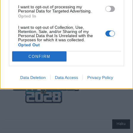
näin katsot ottelun
I want to opt-out of processing my
Personal Data for Targeted Advertising.
Opted In
Jalkapallon U21 EM-kisat 2025 – tässä
I want to opt-out of Collection, Use,
otteluohjelma ja Suomen joukkue
Retention, Sale, and/or Sharing of my
Personal Data that Is Unrelated with the
Purposes for which it was collected.
Opted Out
CONFIRM
Data Deletion
Data Access
Privacy Policy