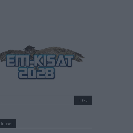
Uutiset