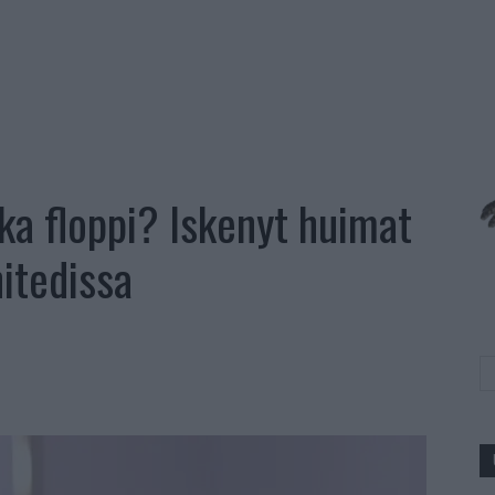
a floppi? Iskenyt huimat
itedissa