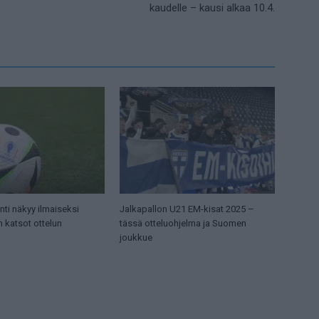
kaudelle – kausi alkaa 10.4.
ti näkyy ilmaiseksi
Jalkapallon U21 EM-kisat 2025 –
n katsot ottelun
tässä otteluohjelma ja Suomen
joukkue