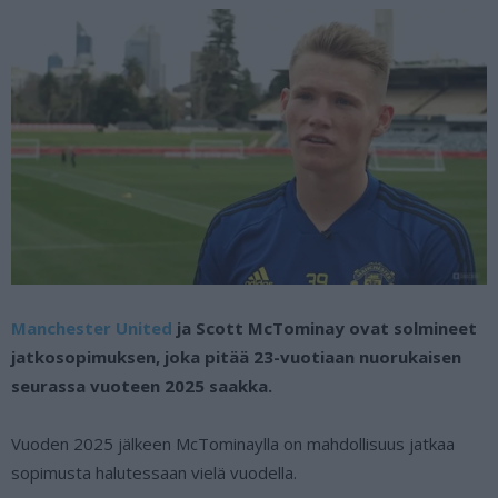
Manchester United
ja Scott McTominay ovat solmineet
jatkosopimuksen, joka pitää 23-vuotiaan nuorukaisen
seurassa vuoteen 2025 saakka.
Vuoden 2025 jälkeen McTominaylla on mahdollisuus jatkaa
sopimusta halutessaan vielä vuodella.