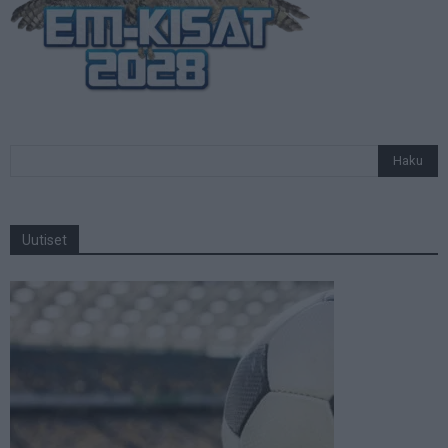
Uutiset