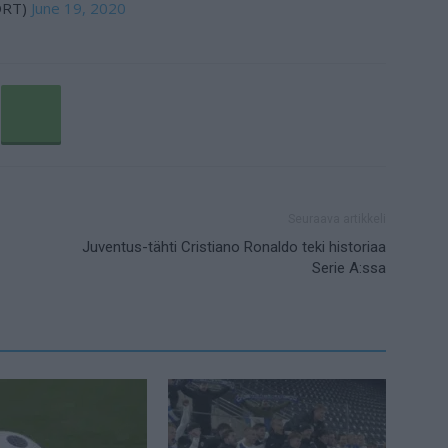
ORT)
June 19, 2020
Seuraava artikkeli
Juventus-tähti Cristiano Ronaldo teki historiaa
Serie A:ssa