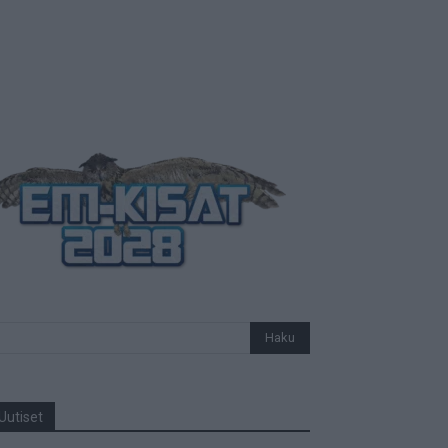
Uutiset