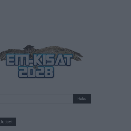
Uutiset