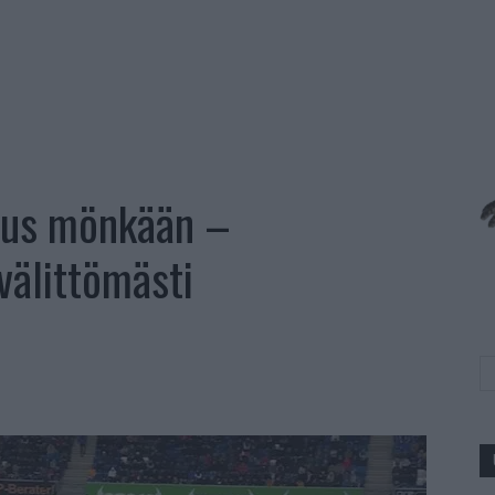
aus mönkään –
välittömästi