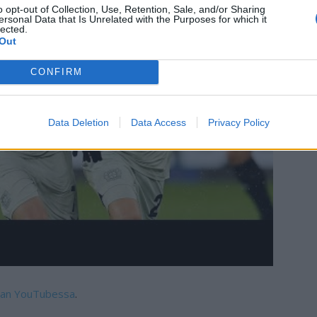
o opt-out of Collection, Use, Retention, Sale, and/or Sharing
ersonal Data that Is Unrelated with the Purposes for which it
lected.
Out
CONFIRM
Data Deletion
Data Access
Privacy Policy
gan YouTubessa
.