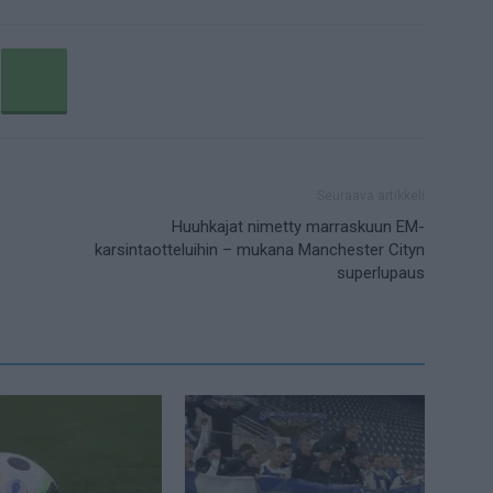
Seuraava artikkeli
Huuhkajat nimetty marraskuun EM-
karsintaotteluihin – mukana Manchester Cityn
superlupaus