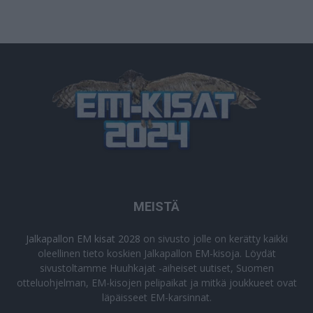
MEISTÄ
Jalkapallon EM kisat 2028
on sivusto jolle on kerätty kaikki
oleellinen tieto koskien Jalkapallon EM-kisoja. Löydät
sivustoltamme Huuhkajat -aiheiset uutiset, Suomen
otteluohjelman, EM-kisojen pelipaikat ja mitkä joukkueet ovat
läpäisseet EM-karsinnat.