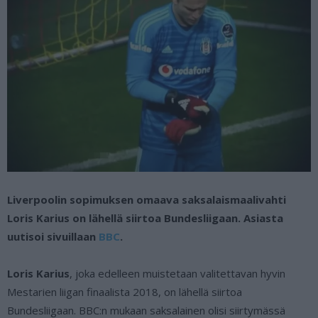
Liverpoolin sopimuksen omaava saksalaismaalivahti
Loris Karius on lähellä siirtoa Bundesliigaan. Asiasta
uutisoi sivuillaan
BBC
.
Loris Karius
, joka edelleen muistetaan valitettavan hyvin
Mestarien liigan finaalista 2018, on lähellä siirtoa
Bundesliigaan. BBC:n mukaan saksalainen olisi siirtymässä