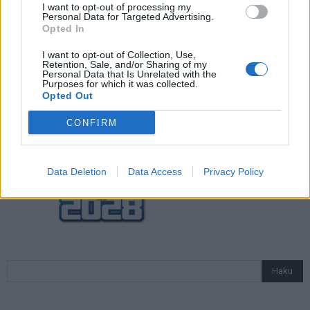
I want to opt-out of processing my
Personal Data for Targeted Advertising.
Opted In
Jalkapallon U21 EM-kisat 2025 – tässä
otteluohjelma ja Suomen joukkue
I want to opt-out of Collection, Use,
Retention, Sale, and/or Sharing of my
Personal Data that Is Unrelated with the
Purposes for which it was collected.
Opted Out
CONFIRM
Data Deletion
Data Access
Privacy Policy