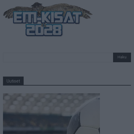
Uutiset