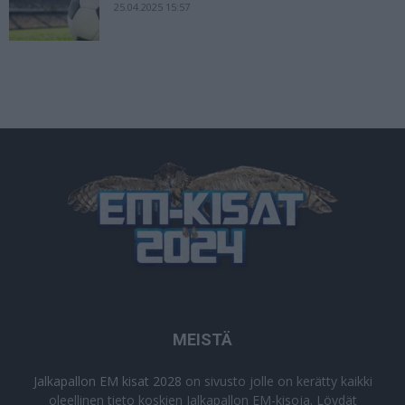
25.04.2025 15:57
MEISTÄ
Jalkapallon EM kisat 2028
on sivusto jolle on kerätty kaikki
oleellinen tieto koskien Jalkapallon EM-kisoja. Löydät