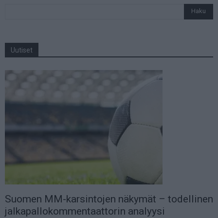
Uutiset
Suomen MM-karsintojen näkymät – todellinen
jalkapallokommentaattorin analyysi