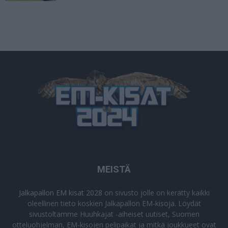
MEISTÄ
Jalkapallon EM kisat 2028
on sivusto jolle on kerätty kaikki
oleellinen tieto koskien Jalkapallon EM-kisoja. Löydät
sivustoltamme Huuhkajat -aiheiset uutiset, Suomen
otteluohjelman, EM-kisojen pelipaikat ja mitkä joukkueet ovat