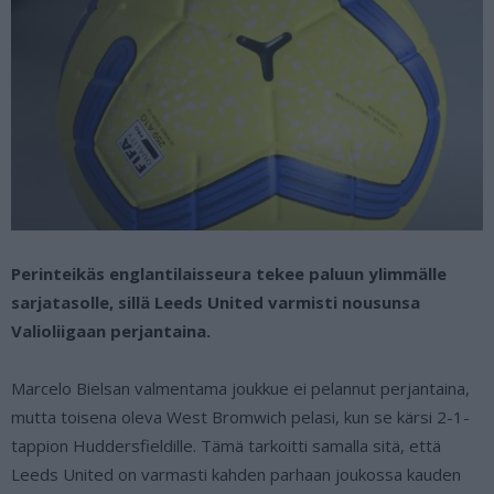
Perinteikäs englantilaisseura tekee paluun ylimmälle
sarjatasolle, sillä Leeds United varmisti nousunsa
Valioliigaan perjantaina.
Marcelo Bielsan valmentama joukkue ei pelannut perjantaina,
mutta toisena oleva West Bromwich pelasi, kun se kärsi 2-1-
tappion Huddersfieldille. Tämä tarkoitti samalla sitä, että
Leeds United on varmasti kahden parhaan joukossa kauden