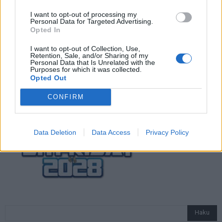
näin katsot ottelun
I want to opt-out of processing my
Personal Data for Targeted Advertising.
Opted In
Jalkapallon U21 EM-kisat 2025 – tässä
I want to opt-out of Collection, Use,
Retention, Sale, and/or Sharing of my
otteluohjelma ja Suomen joukkue
Personal Data that Is Unrelated with the
Purposes for which it was collected.
Opted Out
CONFIRM
Data Deletion
Data Access
Privacy Policy