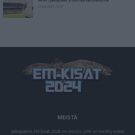
25.04.2025 15:57
MEISTÄ
Jalkapallon EM kisat 2028
on sivusto jolle on kerätty kaikki