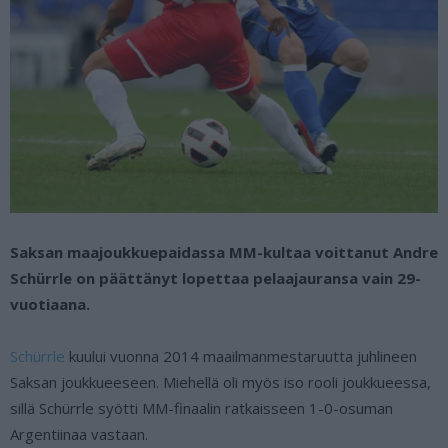
Saksan maajoukkuepaidassa MM-kultaa voittanut Andre
Schürrle on päättänyt lopettaa pelaajauransa vain 29-
vuotiaana.
Schürrle
kuului vuonna 2014 maailmanmestaruutta juhlineen
Saksan joukkueeseen. Miehellä oli myös iso rooli joukkueessa,
sillä Schürrle syötti MM-finaalin ratkaisseen 1-0-osuman
Argentiinaa vastaan.