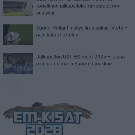
todellinen jalkapallokommentaattorin
analyysi
Suomi-Hollanti näkyy ilmaiseksi TV:stä –
näin katsot ottelun
Jalkapallon U21 EM-kisat 2025 – tässä
otteluohjelma ja Suomen joukkue