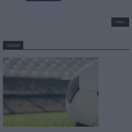
Uutiset