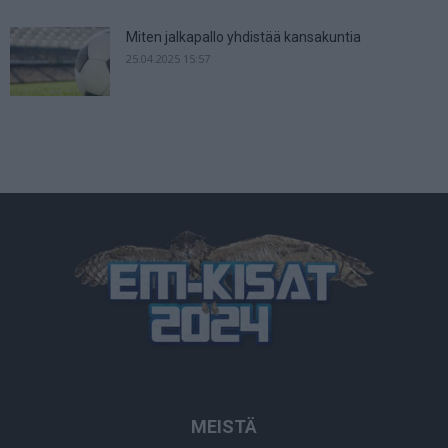
Miten jalkapallo yhdistää kansakuntia
25.04.2025 15:57
MEISTÄ