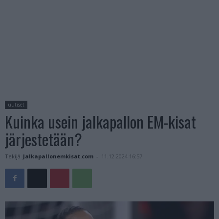
uutiset
Kuinka usein jalkapallon EM-kisat
järjestetään?
Tekijä
Jalkapallonemkisat.com
-
11.12.2024 16:57