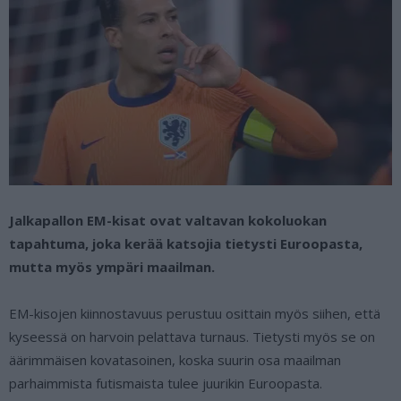
Jalkapallon EM-kisat ovat valtavan kokoluokan
tapahtuma, joka kerää katsojia tietysti Euroopasta,
mutta myös ympäri maailman.
EM-kisojen kiinnostavuus perustuu osittain myös siihen, että
kyseessä on harvoin pelattava turnaus. Tietysti myös se on
äärimmäisen kovatasoinen, koska suurin osa maailman
parhaimmista futismaista tulee juurikin Euroopasta.