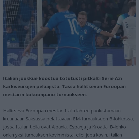
Italian joukkue koostuu totutusti pitkälti Serie A:n
kärkiseurojen pelaajista. Tässä hallitsevan Euroopan
mestarin kokoonpano turnaukseen.
Hallitseva Euroopan mestari Italia lähtee puolustamaan
kruunuaan Saksassa pelattavaan EM-turnaukseen B-lohkossa,
jossa Italian tiellä ovat Albania, Espanja ja Kroatia. B-lohko
onkin yksi turnauksen kovimmista, ellei jopa kovin. Italian