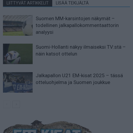
LIITTYVÄT ARTIKKELIT
LISÄÄ TEKIJÄLTÄ
Suomen MM-karsintojen näkymät –
todellinen jalkapallokommentaattorin
analyysi
Suomi-Hollanti näkyy ilmaiseksi TV:stä –
näin katsot ottelun
Jalkapallon U21 EM-kisat 2025 – tässä
otteluohjelma ja Suomen joukkue