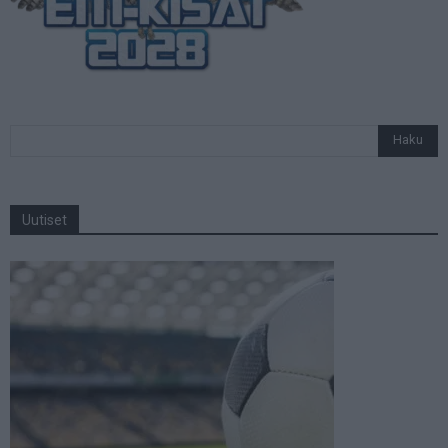
Uutiset