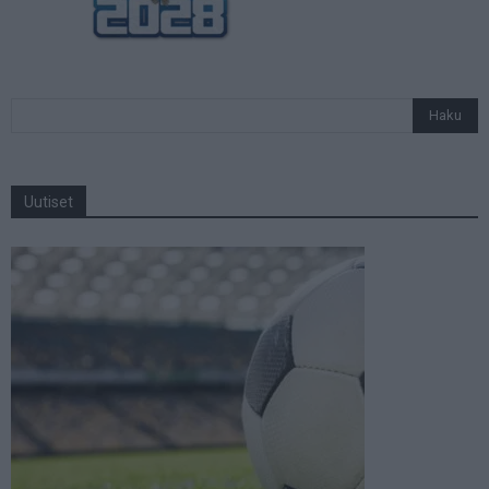
Uutiset