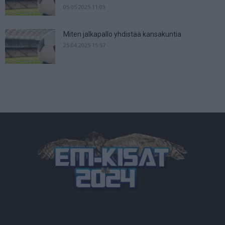
05.05.2025 11:03
Miten jalkapallo yhdistää kansakuntia
25.04.2025 15:57