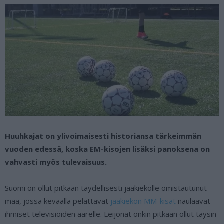
Huuhkajat on ylivoimaisesti historiansa tärkeimmän
vuoden edessä, koska EM-kisojen lisäksi panoksena on
vahvasti myös tulevaisuus.
Suomi on ollut pitkään täydellisesti jääkiekolle omistautunut
maa, jossa keväällä pelattavat
jääkiekon MM-kisat
naulaavat
ihmiset televisioiden äärelle. Leijonat onkin pitkään ollut täysin