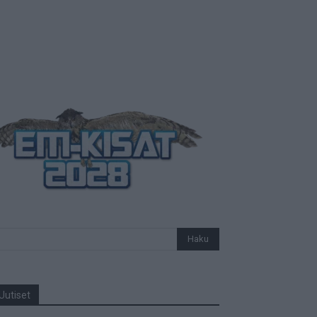
Uutiset