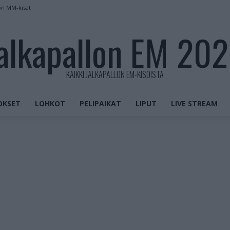
on MM-kisat
alkapallon EM 20
KAIKKI JALKAPALLON EM-KISOISTA
OKSET
LOHKOT
PELIPAIKAT
LIPUT
LIVE STREAM