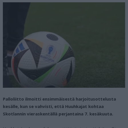
Palloliitto ilmoitti ensimmäisestä harjoitusottelusta
kesälle, kun se vahvisti, että Huuhkajat kohtaa
Skotlannin vieraskentällä perjantaina 7. kesäkuuta.