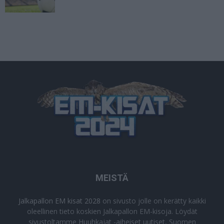
MEISTÄ
Jalkapallon EM kisat 2028
on sivusto jolle on kerätty kaikki
oleellinen tieto koskien Jalkapallon EM-kisoja. Löydät
sivustoltamme Huuhkajat -aiheiset uutiset, Suomen