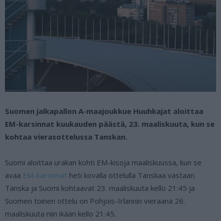
Suomen jalkapallon A-maajoukkue Huuhkajat aloittaa
EM-karsinnat kuukauden päästä, 23. maaliskuuta, kun se
kohtaa vierasottelussa Tanskan.
Suomi aloittaa urakan kohti EM-kisoja maaliskuussa, kun se
avaa
EM-karsinnat
heti kovalla ottelulla Tanskaa vastaan.
Tanska ja Suomi kohtaavat 23. maaliskuuta kello 21:45 ja
Suomen toinen ottelu on Pohjois-Irlannin vieraana 26.
maaliskuuta niin ikään kello 21:45.