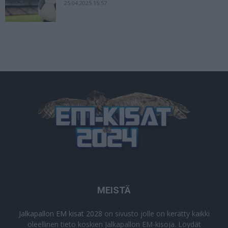
25.04.2025 15:57
MEISTÄ
Jalkapallon EM kisat 2028
on sivusto jolle on kerätty kaikki
oleellinen tieto koskien Jalkapallon EM-kisoja. Löydät