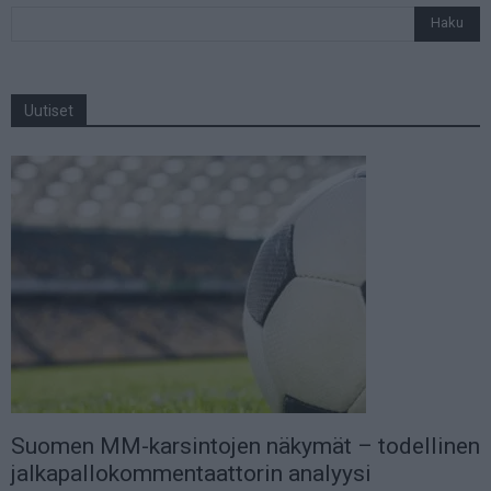
Uutiset
Suomen MM-karsintojen näkymät – todellinen
jalkapallokommentaattorin analyysi