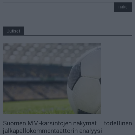
Uutiset
Suomen MM-karsintojen näkymät – todellinen
jalkapallokommentaattorin analyysi