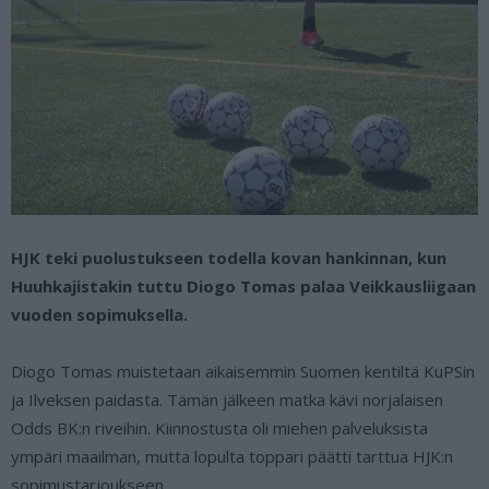
HJK teki puolustukseen todella kovan hankinnan, kun
Huuhkajistakin tuttu Diogo Tomas palaa Veikkausliigaan
vuoden sopimuksella.
Diogo Tomas muistetaan aikaisemmin Suomen kentiltä KuPSin
ja Ilveksen paidasta. Tämän jälkeen matka kävi norjalaisen
Odds BK:n riveihin. Kiinnostusta oli miehen palveluksista
ympäri maailman, mutta lopulta toppari päätti tarttua HJK:n
sopimustarjoukseen.