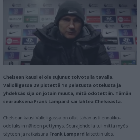
Chelsean kausi ei ole sujunut toivotulla tavalla.
Valioliigassa 29 pistettä 19 pelatusta ottelusta ja
yhdeksäs sija on jotain muuta, mitä odotettiin. Tämän
seurauksena Frank Lampard sai lähteä Chelseasta.
Chelsean kausi Valioliigassa on ollut tähän asti ennakko-
odotuksiin nähden pettymys. Seurajohdolla tuli mitta myös
täyteen ja ratkaisuna
Frank Lampard
laitettiin ulos.