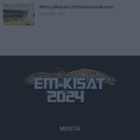
Miten jalkapallo yhdistää kansakuntia
25.04.2025 15:57
MEISTÄ