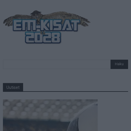
Uutiset