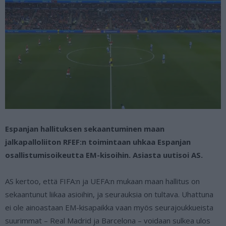
Espanjan hallituksen sekaantuminen maan
jalkapalloliiton RFEF:n toimintaan uhkaa Espanjan
osallistumisoikeutta EM-kisoihin. Asiasta uutisoi AS.
AS kertoo, että FIFA:n ja UEFA:n mukaan maan hallitus on
sekaantunut liikaa asioihin, ja seurauksia on tultava. Uhattuna
ei ole ainoastaan EM-kisapaikka vaan myös seurajoukkueista
suurimmat – Real Madrid ja Barcelona – voidaan sulkea ulos