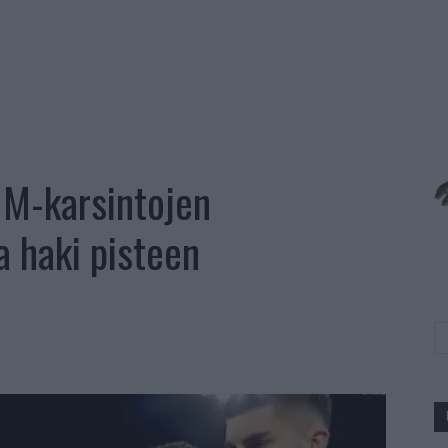
M-karsintojen
 haki pisteen