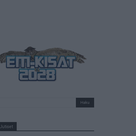
Uutiset