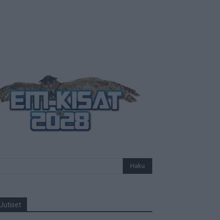
Uutiset