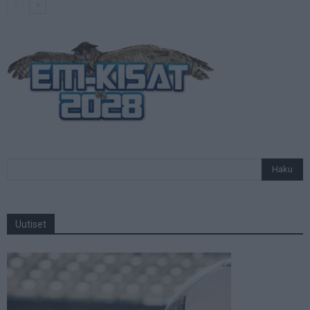
Uutiset