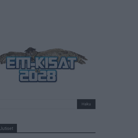
Uutiset