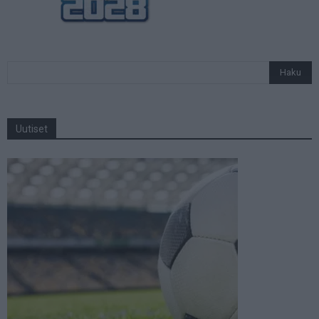
Uutiset