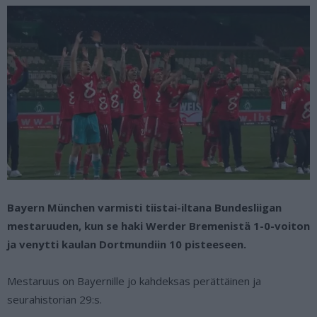
Bayern München varmisti tiistai-iltana Bundesliigan
mestaruuden, kun se haki Werder Bremenistä 1-0-voiton
ja venytti kaulan Dortmundiin 10 pisteeseen.
Mestaruus on Bayernille jo kahdeksas perättäinen ja
seurahistorian 29:s.