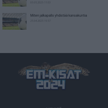
05.05.2025 11:03
Miten jalkapallo yhdistää kansakuntia
25.04.2025 15:57